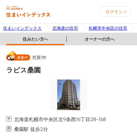
ログイン
住まいインデックス
北海道の住宅
札幌市中央区の住宅
住みたい方へ
オーナーの方へ
募集中
売買
1
件
ラピス桑園
北海道札幌市中央区北9条西16丁目28-168
桑園駅 徒歩2分