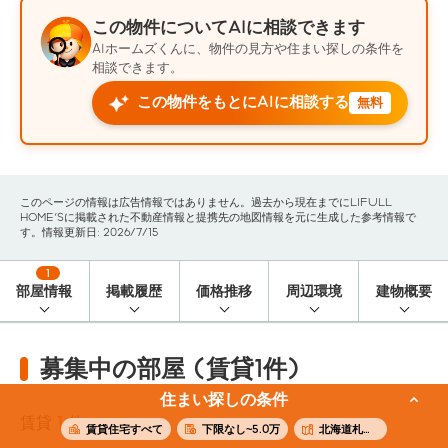
この物件についてAIに相談できます
AIホームズくんに、物件の見方や住まい探しの条件を
相談できます。
この物件をもとにAIに相談する
無料
このページの情報は広告情報ではありません。過去から現在までにLIFULL
HOME'Sに掲載された不動産情報と提携先の地図情報を元に生成した参考情報で
す。情報更新日: 2026/7/15
1
部屋情報
掲載履歴
価格推移
周辺環境
建物概要
募集中の部屋 (賃貸1件)
住まい探しの条件
賃貸
1
件
賃貸住宅すべて
下限なし~5.0万
北海道札幌市中央区