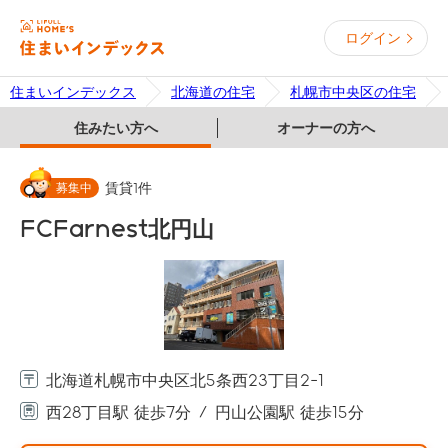
ログイン
住まいインデックス
北海道の住宅
札幌市中央区の住宅
住みたい方へ
オーナーの方へ
募集中
賃貸
1
件
FCFarnest北円山
北海道札幌市中央区北5条西23丁目2-1
西28丁目駅 徒歩7分
円山公園駅 徒歩15分