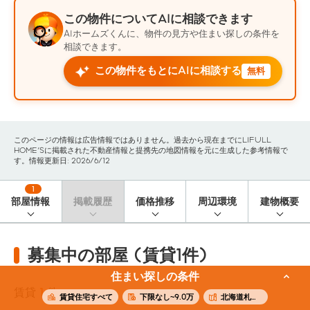
この物件についてAIに相談できます
AIホームズくんに、物件の見方や住まい探しの条件を
相談できます。
この物件をもとにAIに相談する
無料
このページの情報は広告情報ではありません。過去から現在までにLIFULL
HOME'Sに掲載された不動産情報と提携先の地図情報を元に生成した参考情報で
す。情報更新日: 2026/6/12
1
部屋情報
掲載履歴
価格推移
周辺環境
建物概要
募集中の部屋 (賃貸1件)
住まい探しの条件
賃貸
1
件
賃貸住宅すべて
下限なし~9.0万
北海道札幌市中央区