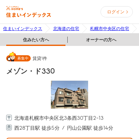
ログイン
住まいインデックス
北海道の住宅
札幌市中央区の住宅
住みたい方へ
オーナーの方へ
募集中
賃貸
1
件
メゾン・ド330
北海道札幌市中央区北3条西30丁目2-13
西28丁目駅 徒歩5分
円山公園駅 徒歩14分