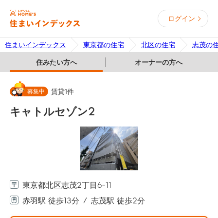
ログイン
住まいインデックス
東京都の住宅
北区の住宅
志茂の
住みたい方へ
オーナーの方へ
募集中
賃貸
1
件
キャトルセゾン2
東京都北区志茂2丁目6-11
赤羽駅 徒歩13分
志茂駅 徒歩2分