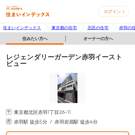
ログイン
住まいインデックス
東京都の住宅
北区の住宅
赤羽の
住みたい方へ
オーナーの方へ
レジェンダリーガーデン赤羽イースト
ビュー
東京都北区赤羽1丁目26-11
赤羽駅 徒歩5分
赤羽岩淵駅 徒歩4分