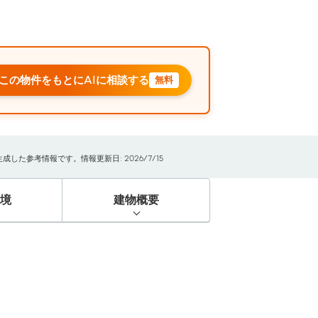
この物件をもとにAIに相談する
無料
た参考情報です。情報更新日: 2026/7/15
境
建物概要