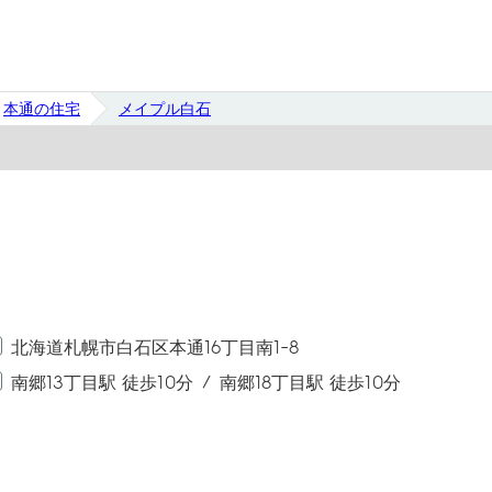
本通の住宅
メイプル白石
北海道札幌市白石区本通16丁目南1-8
南郷13丁目駅 徒歩10分
南郷18丁目駅 徒歩10分