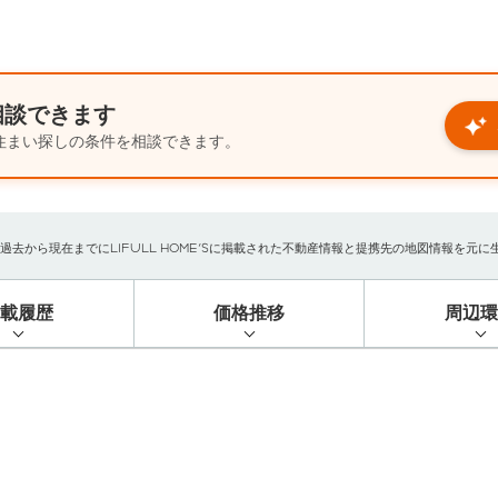
相談できます
住まい探しの条件を相談できます。
から現在までにLIFULL HOME'Sに掲載された不動産情報と提携先の地図情報を元に生成し
掲載履歴
価格推移
周辺環
）