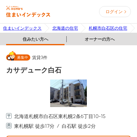
ログイン
住まいインデックス
北海道の住宅
札幌市白石区の住宅
住みたい方へ
オーナーの方へ
募集中
賃貸
3
件
カサデューク白石
北海道札幌市白石区東札幌2条6丁目10-15
東札幌駅 徒歩17分
白石駅 徒歩2分