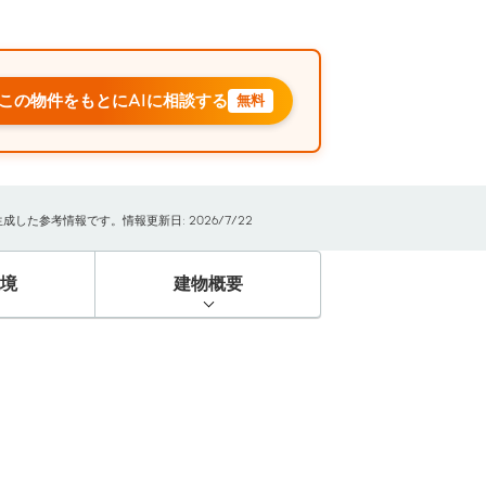
この物件をもとにAIに相談する
無料
た参考情報です。情報更新日: 2026/7/22
境
建物概要