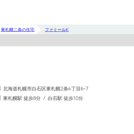
東札幌二条の住宅
ファミールK
北海道札幌市白石区東札幌2条4丁目6-7
東札幌駅 徒歩8分
白石駅 徒歩10分