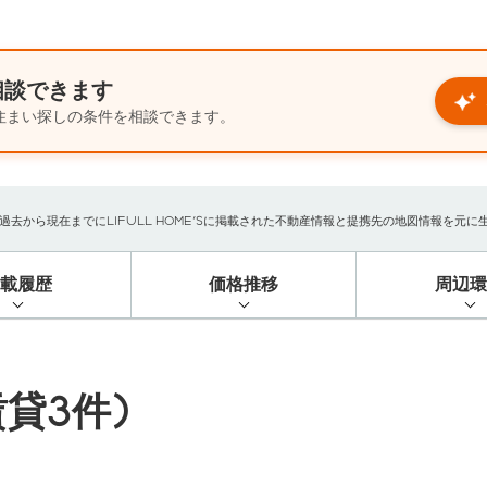
相談できます
住まい探しの条件を相談できます。
から現在までにLIFULL HOME'Sに掲載された不動産情報と提携先の地図情報を元に生成し
掲載履歴
価格推移
周辺環
貸3件)