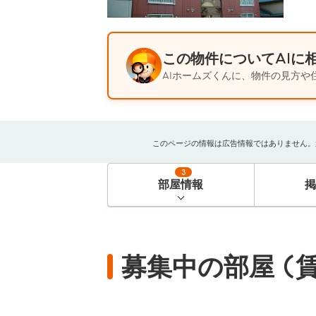
この物件についてAIに
AIホームズくんに、物件の見方や
このページの情報は広告情報ではありません。過去
3
部屋情報
募集中の部屋 (賃