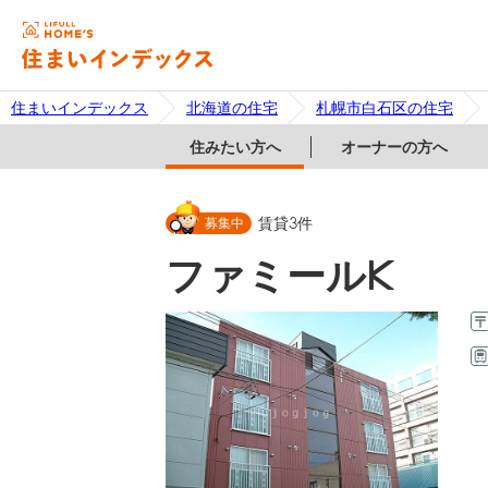
住まいインデックス
北海道の住宅
札幌市白石区の住宅
住みたい方へ
オーナーの方へ
募集中
賃貸
3
件
ファミールK