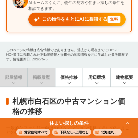
AIホームズくんに、物件の見方や住まい探しの条件を
相談できます。
この物件をもとにAIに相談する
無料
このページの情報は広告情報ではありません。過去から現在までにLIFULL
HOME'Sに掲載された不動産情報と提携先の地図情報を元に生成した参考情報で
す。情報更新日: 2026/6/5
部屋情報
掲載履歴
価格推移
周辺環境
建物概要
札幌市白石区の中古マンション価
格の推移
住まい探しの条件
一般的なファミリー向けの中古マンション価格（※）の3ヶ月ご
との推移です。
賃貸住宅すべて
下限なし~上限なし
北海道札幌市白石区