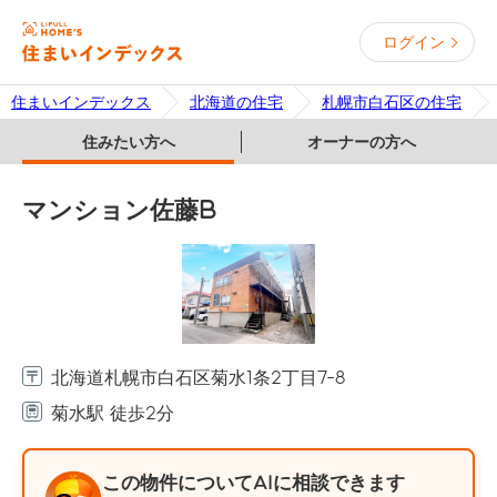
ログイン
住まいインデックス
北海道の住宅
札幌市白石区の住宅
住みたい方へ
オーナーの方へ
マンション佐藤B
北海道札幌市白石区菊水1条2丁目7-8
菊水駅 徒歩2分
この物件についてAIに相談できます