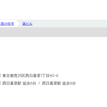
暮里の住宅
坂ビル
東京都荒川区西日暮里1丁目60-6
西日暮里駅 徒歩6分
西日暮里駅 徒歩6分