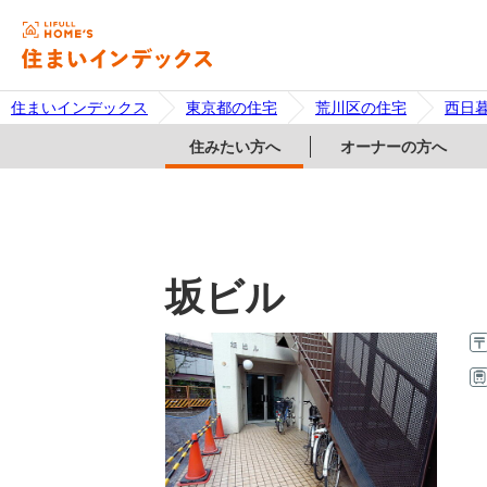
住まいインデックス
東京都の住宅
荒川区の住宅
西日
住みたい方へ
オーナーの方へ
坂ビル