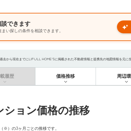
相談できます
住まい探しの条件を相談できます。
から現在までにLIFULL HOME'Sに掲載された不動産情報と提携先の地図情報を元に生成し
掲載履歴
価格推移
周辺環
ンション価格の推移
（※）の3ヶ月ごとの推移です。