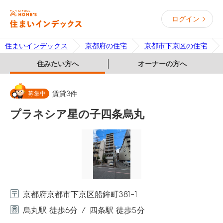
ログイン
住まいインデックス
京都府の住宅
京都市下京区の住宅
住みたい方へ
オーナーの方へ
募集中
賃貸
3
件
プラネシア星の子四条烏丸
京都府京都市下京区船鉾町381-1
烏丸駅 徒歩6分
四条駅 徒歩5分