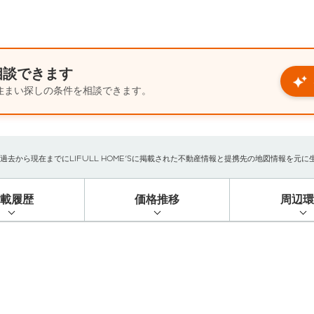
相談できます
住まい探しの条件を相談できます。
から現在までにLIFULL HOME'Sに掲載された不動産情報と提携先の地図情報を元に生成し
掲載履歴
価格推移
周辺環
）