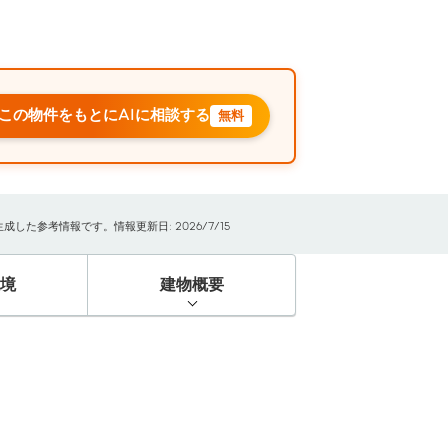
この物件をもとにAIに相談する
無料
た参考情報です。情報更新日: 2026/7/15
境
建物概要