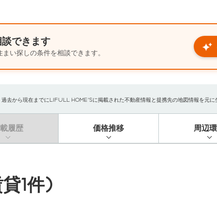
相談できます
住まい探しの条件を相談できます。
から現在までにLIFULL HOME'Sに掲載された不動産情報と提携先の地図情報を元に生成
掲載履歴
価格推移
周辺環
貸1件)