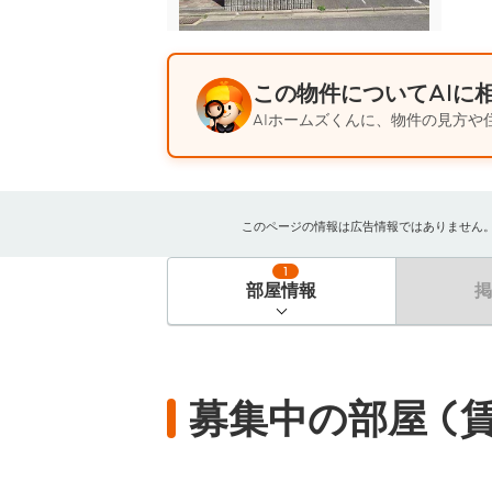
この物件についてAIに
AIホームズくんに、物件の見方や
このページの情報は広告情報ではありません。過去
1
部屋情報
募集中の部屋 (賃