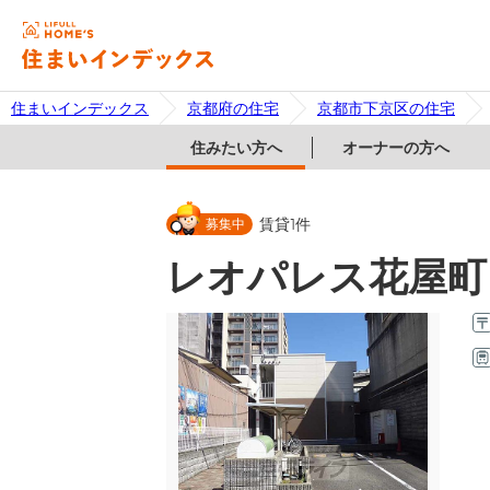
住まいインデックス
京都府の住宅
京都市下京区の住宅
住みたい方へ
オーナーの方へ
募集中
賃貸
1
件
レオパレス花屋町