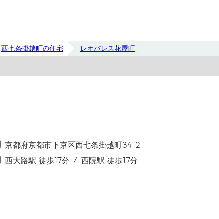
西七条掛越町の住宅
レオパレス花屋町
京都府京都市下京区西七条掛越町34-2
西大路駅 徒歩17分
西院駅 徒歩17分