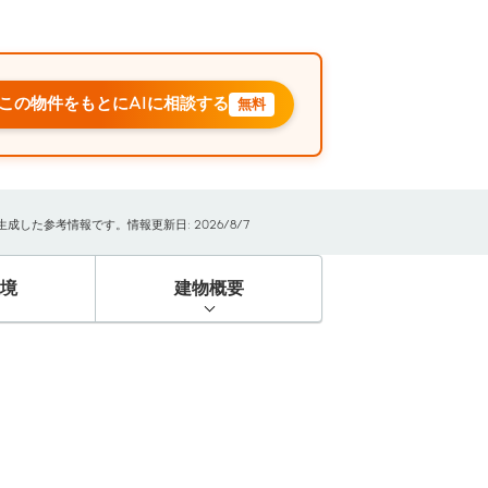
この物件をもとにAIに相談する
無料
した参考情報です。情報更新日: 2026/8/7
境
建物概要