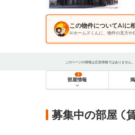
この物件についてAIに
AIホームズくんに、物件の見方や
このページの情報は広告情報ではありません。過去
3
部屋情報
募集中の部屋 (賃