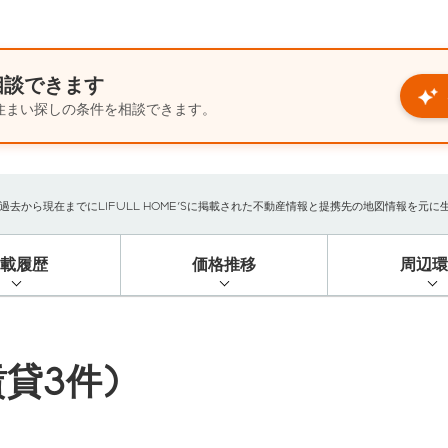
相談できます
住まい探しの条件を相談できます。
から現在までにLIFULL HOME'Sに掲載された不動産情報と提携先の地図情報を元に生成し
掲載履歴
価格推移
周辺環
貸3件)