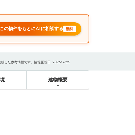
この物件をもとにAIに相談する
無料
た参考情報です。情報更新日: 2026/7/25
境
建物概要