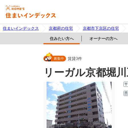
住まいインデックス
京都府の住宅
京都市下京区の住宅
住みたい方へ
オーナーの方へ
募集中
賃貸
3
件
リーガル京都堀川