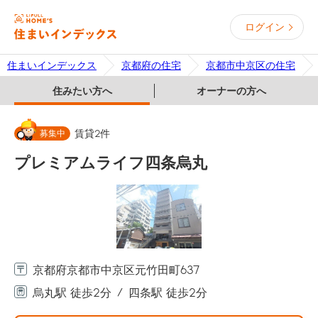
ログイン
住まいインデックス
京都府の住宅
京都市中京区の住宅
住みたい方へ
オーナーの方へ
募集中
賃貸
2
件
プレミアムライフ四条烏丸
京都府京都市中京区元竹田町637
烏丸駅 徒歩2分
四条駅 徒歩2分