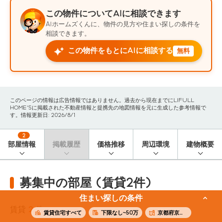
この物件についてAIに相談できます
AIホームズくんに、物件の見方や住まい探しの条件を
相談できます。
この物件をもとにAIに相談する
無料
このページの情報は広告情報ではありません。過去から現在までにLIFULL
HOME'Sに掲載された不動産情報と提携先の地図情報を元に生成した参考情報で
す。情報更新日: 2026/8/1
2
部屋情報
掲載履歴
価格推移
周辺環境
建物概要
募集中の部屋 (賃貸2件)
住まい探しの条件
賃貸
2
件
賃貸住宅すべて
下限なし~50万
京都府京都市中京区