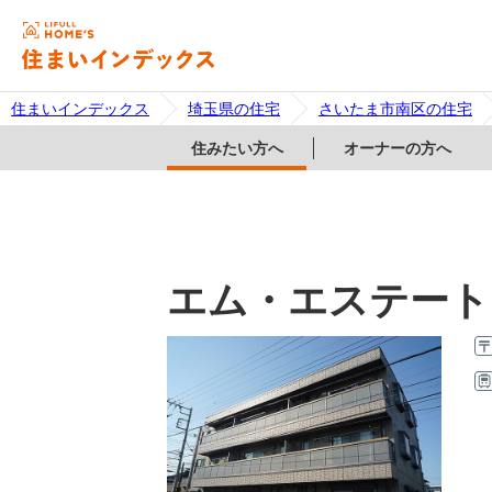
住まいインデックス
埼玉県の住宅
さいたま市南区の住宅
住みたい方へ
オーナーの方へ
エム・エステート