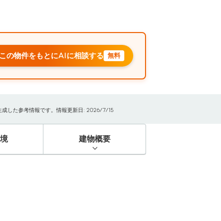
この物件をもとにAIに相談する
無料
た参考情報です。情報更新日: 2026/7/15
境
建物概要