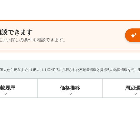
相談できます
住まい探しの条件を相談できます。
から現在までにLIFULL HOME'Sに掲載された不動産情報と提携先の地図情報を元に生成し
掲載履歴
価格推移
周辺環