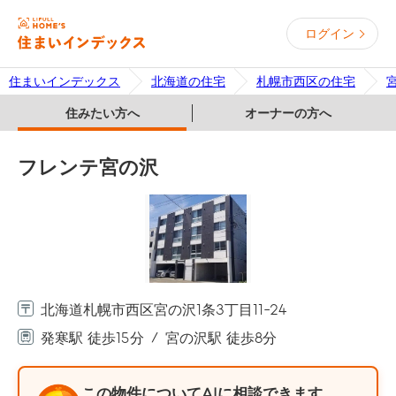
ログイン
住まいインデックス
北海道の住宅
札幌市西区の住宅
住みたい方へ
オーナーの方へ
フレンテ宮の沢
北海道札幌市西区宮の沢1条3丁目11-24
発寒駅 徒歩15分
宮の沢駅 徒歩8分
この物件についてAIに相談できます