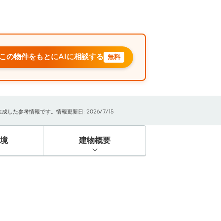
この物件をもとにAIに相談する
無料
た参考情報です。情報更新日: 2026/7/15
境
建物概要