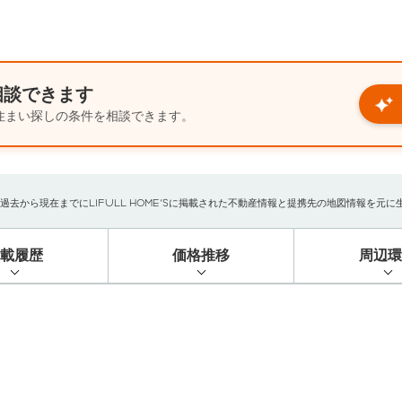
相談できます
住まい探しの条件を相談できます。
から現在までにLIFULL HOME'Sに掲載された不動産情報と提携先の地図情報を元に生成し
掲載履歴
価格推移
周辺環