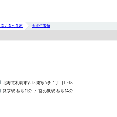
発寒六条の住宅
大光伍番館
北海道札幌市西区発寒6条14丁目11-18
発寒駅 徒歩11分
宮の沢駅 徒歩14分