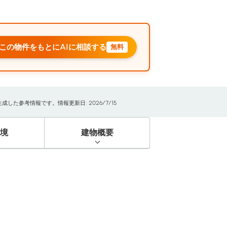
この物件をもとにAIに相談する
無料
た参考情報です。情報更新日: 2026/7/15
境
建物概要