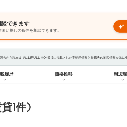
相談できます
住まい探しの条件を相談できます。
から現在までにLIFULL HOME'Sに掲載された不動産情報と提携先の地図情報を元に生成し
掲載履歴
価格推移
周辺環
貸1件)