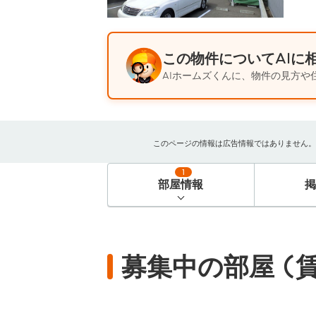
この物件についてAIに
AIホームズくんに、物件の見方や
このページの情報は広告情報ではありません。過去
1
部屋情報
募集中の部屋 (賃