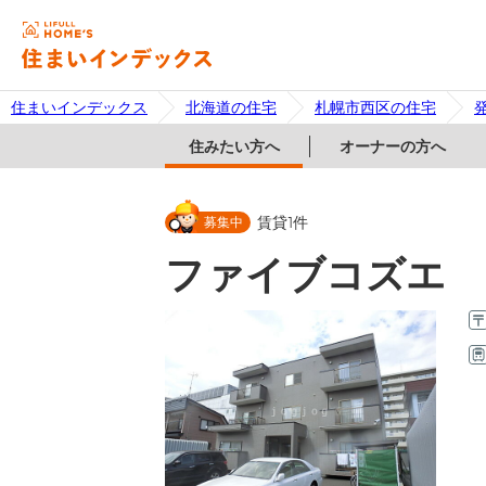
住まいインデックス
北海道の住宅
札幌市西区の住宅
住みたい方へ
オーナーの方へ
募集中
賃貸
1
件
ファイブコズエ