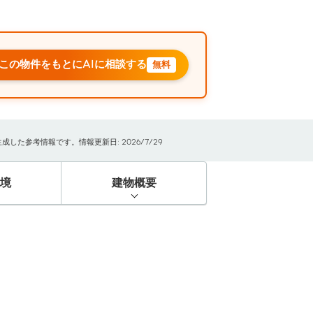
この物件をもとにAIに相談する
無料
た参考情報です。情報更新日: 2026/7/29
境
建物概要