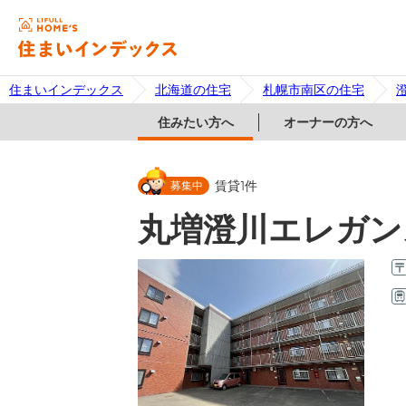
住まいインデックス
北海道の住宅
札幌市南区の住宅
住みたい方へ
オーナーの方へ
募集中
賃貸
1
件
丸増澄川エレガン