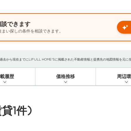
相談できます
住まい探しの条件を相談できます。
から現在までにLIFULL HOME'Sに掲載された不動産情報と提携先の地図情報を元に生成し
掲載履歴
価格推移
周辺環
貸1件)