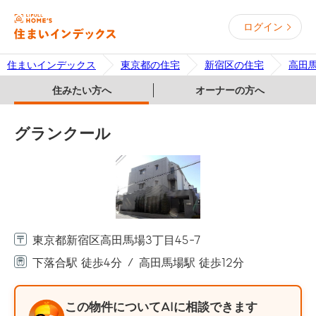
ログイン
住まいインデックス
東京都の住宅
新宿区の住宅
高田
住みたい方へ
オーナーの方へ
グランクール
東京都新宿区高田馬場3丁目45-7
下落合駅 徒歩4分
高田馬場駅 徒歩12分
この物件についてAIに相談できます