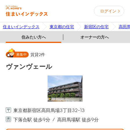
ログイン
住まいインデックス
東京都の住宅
新宿区の住宅
高田
住みたい方へ
オーナーの方へ
募集中
賃貸
2
件
ヴァンヴェール
東京都新宿区高田馬場3丁目32-13
下落合駅 徒歩9分
高田馬場駅 徒歩9分