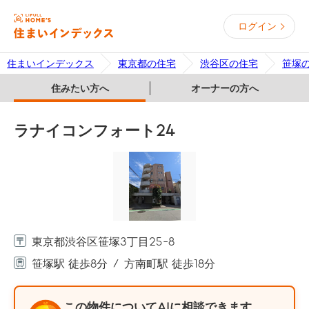
ログイン
住まいインデックス
東京都の住宅
渋谷区の住宅
笹塚
住みたい方へ
オーナーの方へ
ラナイコンフォート24
東京都渋谷区笹塚3丁目25-8
笹塚駅 徒歩8分
方南町駅 徒歩18分
この物件についてAIに相談できます