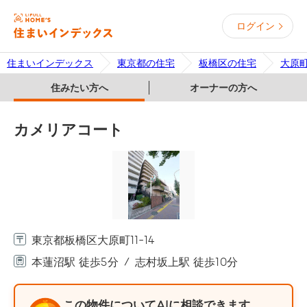
ログイン
住まいインデックス
東京都の住宅
板橋区の住宅
大原
住みたい方へ
オーナーの方へ
カメリアコート
東京都板橋区大原町11-14
本蓮沼駅 徒歩5分
志村坂上駅 徒歩10分
この物件についてAIに相談できます