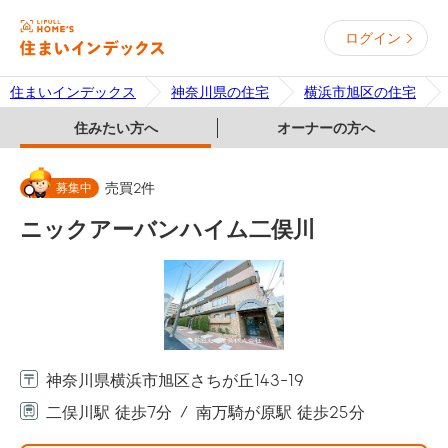
ログイン
住まいインデックス
神奈川県の住宅
横浜市旭区の住宅
住みたい方へ
オーナーの方へ
募集中
売買
2
件
ニックアーバンハイム二俣川
神奈川県横浜市旭区さちが丘143-19
二俣川駅 徒歩7分
南万騎が原駅 徒歩25分