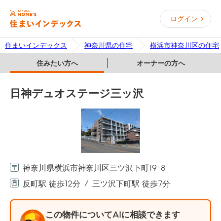
ログイン
住まいインデックス
神奈川県の住宅
横浜市神奈川区の住宅
住みたい方へ
オーナーの方へ
日神デュオステージ三ッ沢
神奈川県横浜市神奈川区三ツ沢下町19-8
反町駅 徒歩12分
三ツ沢下町駅 徒歩7分
この物件についてAIに相談できます