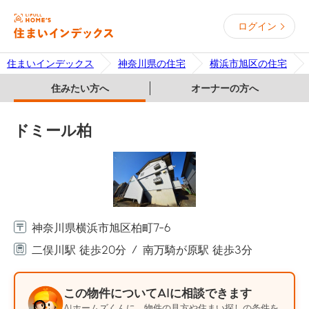
ログイン
住まいインデックス
神奈川県の住宅
横浜市旭区の住宅
住みたい方へ
オーナーの方へ
ドミール柏
神奈川県横浜市旭区柏町7-6
二俣川駅 徒歩20分
南万騎が原駅 徒歩3分
この物件についてAIに相談できます
AIホームズくんに、物件の見方や住まい探しの条件を