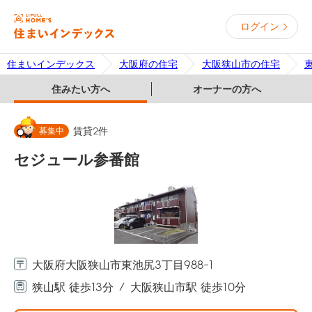
ログイン
住まいインデックス
大阪府の住宅
大阪狭山市の住宅
住みたい方へ
オーナーの方へ
募集中
賃貸
2
件
セジュール参番館
大阪府大阪狭山市東池尻3丁目988-1
狭山駅 徒歩13分
大阪狭山市駅 徒歩10分