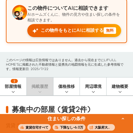
この物件についてAIに相談できます
AIホームズくんに、物件の見方や住まい探しの条件を
相談できます。
この物件をもとにAIに相談する
無料
このページの情報は広告情報ではありません。過去から現在までにLIFULL
HOME'Sに掲載された不動産情報と提携先の地図情報を元に生成した参考情報で
す。情報更新日: 2025/7/22
2
部屋情報
掲載履歴
価格推移
周辺環境
建物概要
募集中の部屋 (賃貸2件)
住まい探しの条件
賃貸
2
件
賃貸住宅すべて
下限なし~6.0万
大阪府大阪狭山市