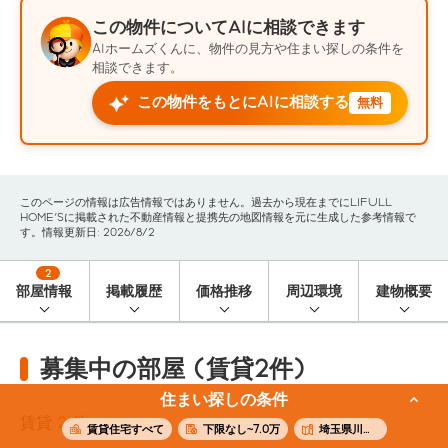
この物件についてAIに相談できます
AIホームズくんに、物件の見方や住まい探しの条件を
相談できます。
この物件をもとにAIに相談する
無料
このページの情報は広告情報ではありません。過去から現在までにLIFULL
HOME'Sに掲載された不動産情報と提携先の地図情報を元に生成した参考情報で
す。情報更新日: 2026/8/2
2
部屋情報
掲載履歴
価格推移
周辺環境
建物概要
募集中の部屋 (賃貸2件)
住まい探しの条件
賃貸
2
件
賃貸住宅すべて
下限なし~7.0万
埼玉県川口市