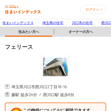
ログイン
住まいインデックス
埼玉県の住宅
川口市の住宅
西川
住みたい方へ
オーナーの方へ
フェリース
埼玉県川口市西川口2丁目18-16
蕨駅 徒歩26分
西川口駅 徒歩8分
この物件についてAIに相談できます