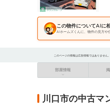
この物件についてAIに
AIホームズくんに、物件の見方や
このページの情報は広告情報ではありません。過去
部屋情報
川口市の中古マ