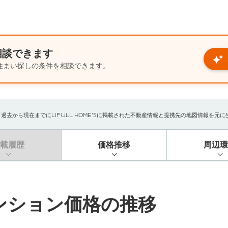
相談できます
住まい探しの条件を相談できます。
から現在までにLIFULL HOME'Sに掲載された不動産情報と提携先の地図情報を元に生成
掲載履歴
価格推移
周辺環
ンション価格の推移