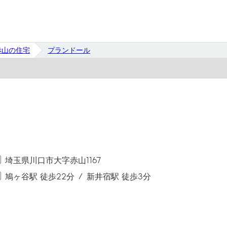
赤山の住宅
プランドール
埼玉県川口市大字赤山1167
鳩ヶ谷駅 徒歩22分
新井宿駅 徒歩3分