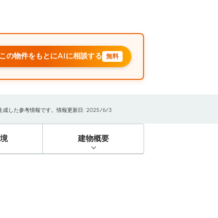
この物件をもとにAIに相談する
無料
した参考情報です。情報更新日: 2025/6/3
境
建物概要