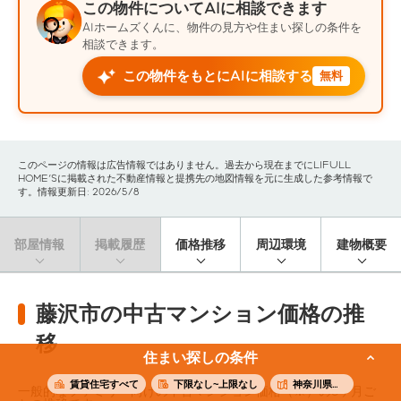
この物件についてAIに相談できます
AIホームズくんに、物件の見方や住まい探しの条件を
相談できます。
この物件をもとにAIに相談する
無料
このページの情報は広告情報ではありません。過去から現在までにLIFULL
HOME'Sに掲載された不動産情報と提携先の地図情報を元に生成した参考情報で
す。情報更新日: 2026/5/8
部屋情報
掲載履歴
価格推移
周辺環境
建物概要
藤沢市の中古マンション価格の推
移
住まい探しの条件
賃貸住宅すべて
下限なし~上限なし
神奈川県藤沢市
一般的なファミリー向けの中古マンション価格（※）の3ヶ月ご