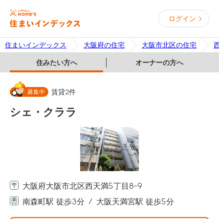
ログイン
住まいインデックス
大阪府の住宅
大阪市北区の住宅
住みたい方へ
オーナーの方へ
募集中
賃貸
2
件
シェ・クララ
大阪府大阪市北区西天満5丁目8-9
南森町駅 徒歩3分
大阪天満宮駅 徒歩5分