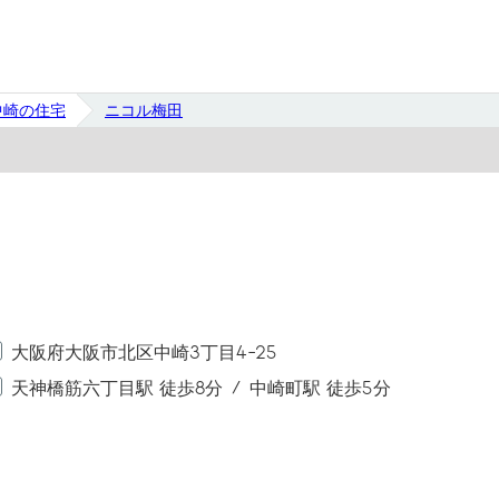
中崎の住宅
ニコル梅田
大阪府大阪市北区中崎3丁目4-25
天神橋筋六丁目駅 徒歩8分
中崎町駅 徒歩5分