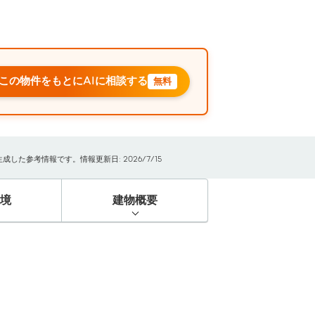
この物件をもとにAIに相談する
無料
た参考情報です。情報更新日: 2026/7/15
境
建物概要