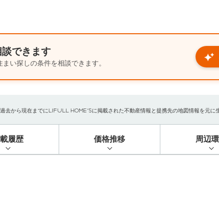
相談できます
住まい探しの条件を相談できます。
から現在までにLIFULL HOME'Sに掲載された不動産情報と提携先の地図情報を元に生成し
掲載履歴
価格推移
周辺環
）