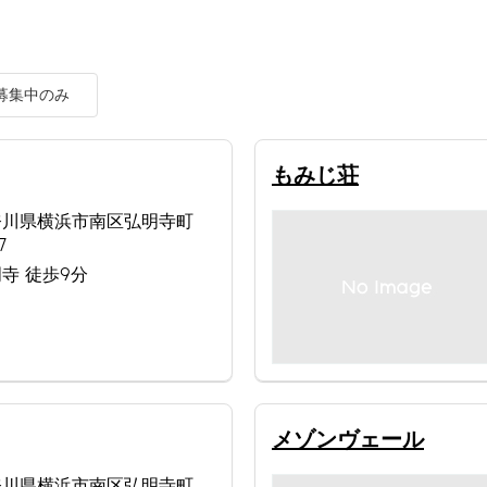
募集中のみ
もみじ荘
奈川県横浜市南区弘明寺町
7
寺 徒歩9分
メゾンヴェール
奈川県横浜市南区弘明寺町