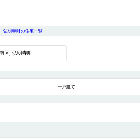
弘明寺町の住宅一覧
一戸建て