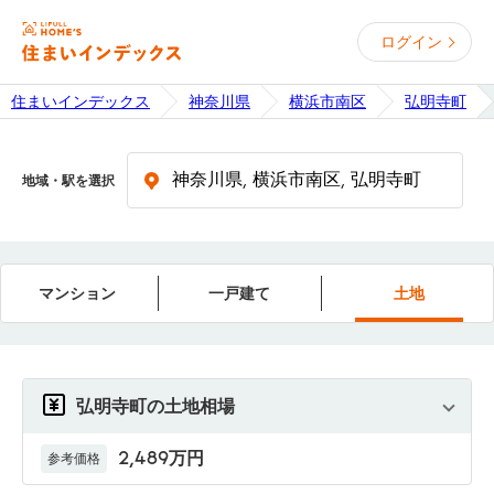
ログイン
住まいインデックス
神奈川県
横浜市南区
弘明寺町
地域・駅を選択
マンション
一戸建て
土地
弘明寺町の土地相場
2,489万円
参考価格