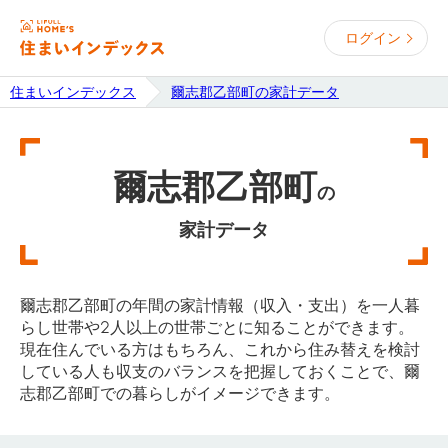
ログイン
住まいインデックス
爾志郡乙部町の家計データ
爾志郡乙部町
の
家計データ
爾志郡乙部町の年間の家計情報（収入・支出）を一人暮
らし世帯や2人以上の世帯ごとに知ることができます。
現在住んでいる方はもちろん、これから住み替えを検討
している人も収支のバランスを把握しておくことで、爾
志郡乙部町での暮らしがイメージできます。