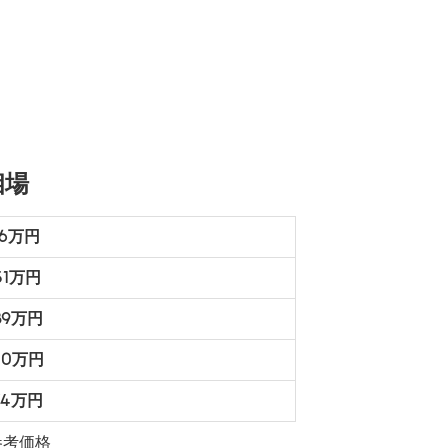
相場
76万円
51万円
39万円
00万円
74万円
参考価格