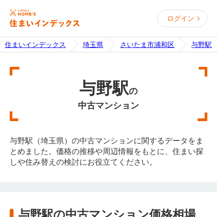
ログイン
住まいインデックス
埼玉県
さいたま市浦和区
与野駅
与野駅
の
中古マンション
与野駅（埼玉県）の中古マンションに関するデータをま
とめました。価格の推移や周辺情報をもとに、住まい探
しや住み替えの検討にお役立てください。
与野駅の中古マンション価格相場