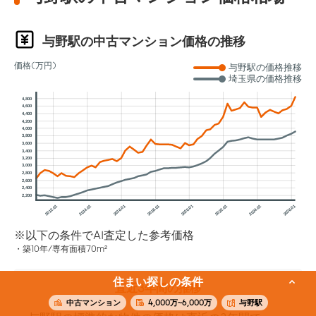
与野駅の中古マンション価格の推移
価格(万円)
与野駅の価格推移
埼玉県の価格推移
4,800
4,600
4,400
4,200
4,000
3,800
3,600
3,400
3,200
3,000
2,800
2,600
2,400
2,200
2012.01
2014.01
2016.01
2018.01
2020.01
2022.01
2024.01
2026.01
※以下の条件でAI査定した参考価格
築10年/専有面積70m²
住まい探しの条件
直近3年間の推移
中古マンション
4,000万~6,000万
与野駅