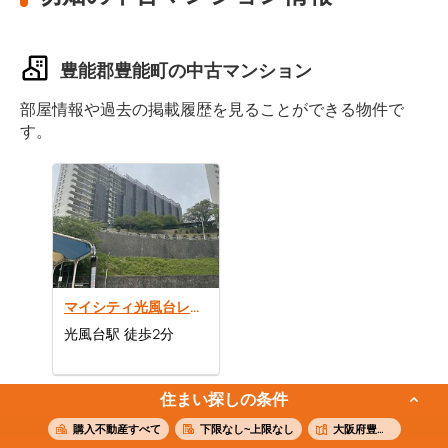
豊能郡豊能町の中古マンション
部屋情報や過去の掲載履歴を見ることができる物件で
す。
マイシティ光風台レックスマンション2号棟
光風台駅 徒歩2分
住まい探しの条件
購入不動産すべて
下限なし~上限なし
大阪府豊能郡豊能町切畑