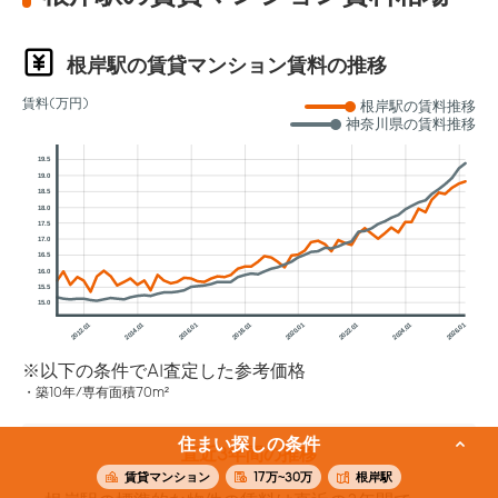
根岸駅の賃貸マンション賃料の推移
賃料(万円)
根岸駅の賃料推移
神奈川県の賃料推移
19.5
19.0
18.5
18.0
17.5
17.0
16.5
16.0
15.5
15.0
2012.01
2014.01
2016.01
2018.01
2020.01
2022.01
2024.01
2026.01
※以下の条件でAI査定した参考価格
築10年/専有面積70m²
住まい探しの条件
直近3年間の推移
賃貸マンション
17万~30万
根岸駅