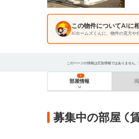
この物件についてAIに
AIホームズくんに、物件の見方や
このページの情報は広告情報ではありません。過去
1
部屋情報
募集中の部屋 (賃