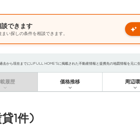
相談できます
住まい探しの条件を相談できます。
から現在までにLIFULL HOME'Sに掲載された不動産情報と提携先の地図情報を元に生成し
掲載履歴
価格推移
周辺環
貸1件)