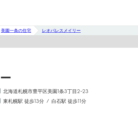
美園一条の住宅
レオパレスメイリー
ー
北海道札幌市豊平区美園1条3丁目2-23
東札幌駅 徒歩13分
白石駅 徒歩11分