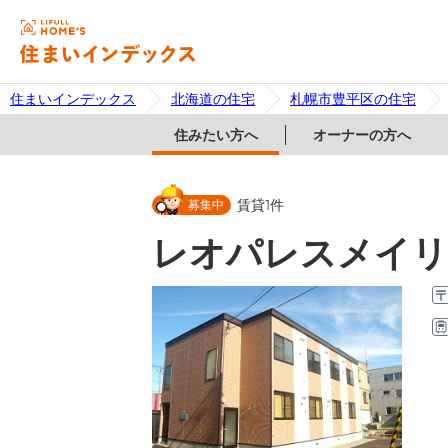
住まいインデックス
北海道の住宅
札幌市豊平区の住宅
住みたい方へ
オーナーの方へ
募集中
賃貸
1
件
レオパレスメイリ