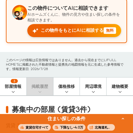
この物件についてAIに相談できます
AIホームズくんに、物件の見方や住まい探しの条件を
相談できます。
この物件をもとにAIに相談する
無料
このページの情報は広告情報ではありません。過去から現在までにLIFULL
HOME'Sに掲載された不動産情報と提携先の地図情報を元に生成した参考情報で
す。情報更新日: 2026/7/28
3
部屋情報
掲載履歴
価格推移
周辺環境
建物概要
募集中の部屋 (賃貸3件)
住まい探しの条件
賃貸
3
件
賃貸住宅すべて
下限なし~4.0万
北海道札幌市豊平区