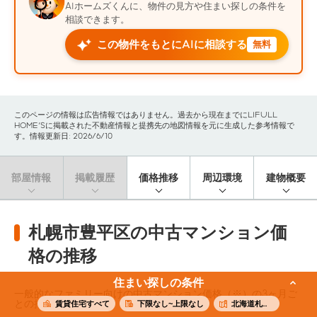
AIホームズくんに、物件の見方や住まい探しの条件を
相談できます。
この物件をもとにAIに相談する
無料
このページの情報は広告情報ではありません。過去から現在までにLIFULL
HOME'Sに掲載された不動産情報と提携先の地図情報を元に生成した参考情報で
す。情報更新日: 2026/6/10
部屋情報
掲載履歴
価格推移
周辺環境
建物概要
札幌市豊平区の中古マンション価
格の推移
住まい探しの条件
一般的なファミリー向けの中古マンション価格（※）の3ヶ月ご
との推移です。
賃貸住宅すべて
下限なし~上限なし
北海道札幌市豊平区