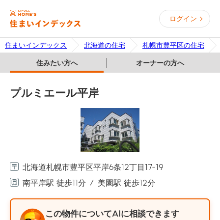
ログイン
住まいインデックス
北海道の住宅
札幌市豊平区の住宅
住みたい方へ
オーナーの方へ
プルミエール平岸
北海道札幌市豊平区平岸6条12丁目17-19
南平岸駅 徒歩11分
美園駅 徒歩12分
この物件についてAIに相談できます