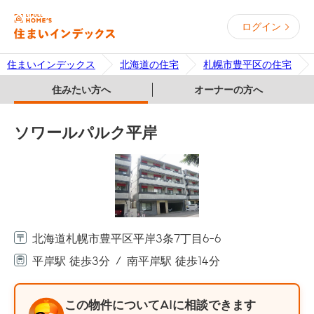
ログイン
住まいインデックス
北海道の住宅
札幌市豊平区の住宅
住みたい方へ
オーナーの方へ
ソワールパルク平岸
北海道札幌市豊平区平岸3条7丁目6-6
平岸駅 徒歩3分
南平岸駅 徒歩14分
この物件についてAIに相談できます