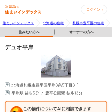
ログイン
住まいインデックス
北海道の住宅
札幌市豊平区の住宅
住みたい方へ
オーナーの方へ
デュオ平岸
北海道札幌市豊平区平岸3条5丁目3-1
平岸駅 徒歩5分
豊平公園駅 徒歩13分
この物件についてAIに相談できます