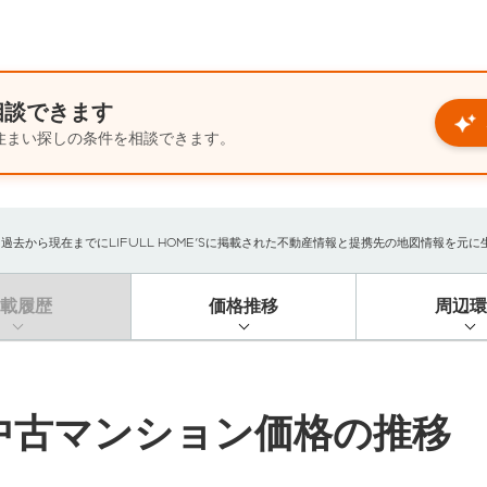
相談できます
住まい探しの条件を相談できます。
から現在までにLIFULL HOME'Sに掲載された不動産情報と提携先の地図情報を元に生成し
掲載履歴
価格推移
周辺環
中古マンション価格の推移