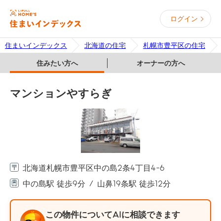
ログイン
住まいインデックス
北海道の住宅
札幌市豊平区の住宅
住みたい方へ
オーナーの方へ
マンションやすらぎ
北海道札幌市豊平区中の島2条4丁目4-6
中の島駅 徒歩9分
山鼻19条駅 徒歩12分
この物件についてAIに相談できます