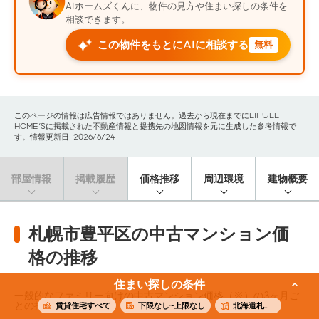
AIホームズくんに、物件の見方や住まい探しの条件を
相談できます。
この物件をもとにAIに相談する
無料
このページの情報は広告情報ではありません。過去から現在までにLIFULL
HOME'Sに掲載された不動産情報と提携先の地図情報を元に生成した参考情報で
す。情報更新日: 2026/6/24
部屋情報
掲載履歴
価格推移
周辺環境
建物概要
札幌市豊平区の中古マンション価
格の推移
住まい探しの条件
一般的なファミリー向けの中古マンション価格（※）の3ヶ月ご
との推移です。
賃貸住宅すべて
下限なし~上限なし
北海道札幌市豊平区