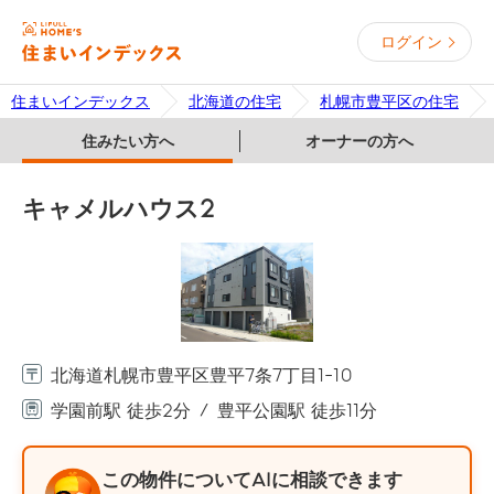
ログイン
住まいインデックス
北海道の住宅
札幌市豊平区の住宅
住みたい方へ
オーナーの方へ
キャメルハウス2
北海道札幌市豊平区豊平7条7丁目1-10
学園前駅 徒歩2分
豊平公園駅 徒歩11分
この物件についてAIに相談できます