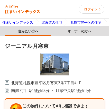
ログイン
住まいインデックス
北海道の住宅
札幌市豊平区の住宅
住みたい方へ
オーナーの方へ
ジーニアル月寒東
北海道札幌市豊平区月寒東3条7丁目4-11
南郷7丁目駅 徒歩13分
月寒中央駅 徒歩11分
この物件についてAIに相談できます