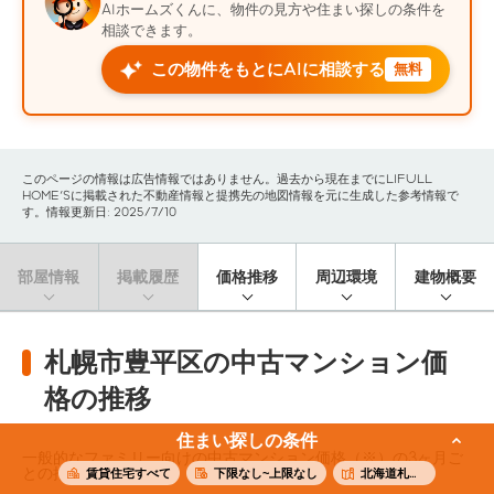
AIホームズくんに、物件の見方や住まい探しの条件を
相談できます。
この物件をもとにAIに相談する
無料
このページの情報は広告情報ではありません。過去から現在までにLIFULL
HOME'Sに掲載された不動産情報と提携先の地図情報を元に生成した参考情報で
す。情報更新日: 2025/7/10
部屋情報
掲載履歴
価格推移
周辺環境
建物概要
札幌市豊平区の中古マンション価
格の推移
住まい探しの条件
一般的なファミリー向けの中古マンション価格（※）の3ヶ月ご
との推移です。
賃貸住宅すべて
下限なし~上限なし
北海道札幌市豊平区